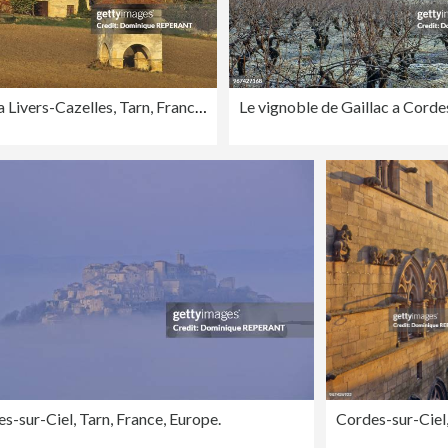
Pigeonnier a Livers-Cazelles, Tarn, France, Europe.
s-sur-Ciel, Tarn, France, Europe.