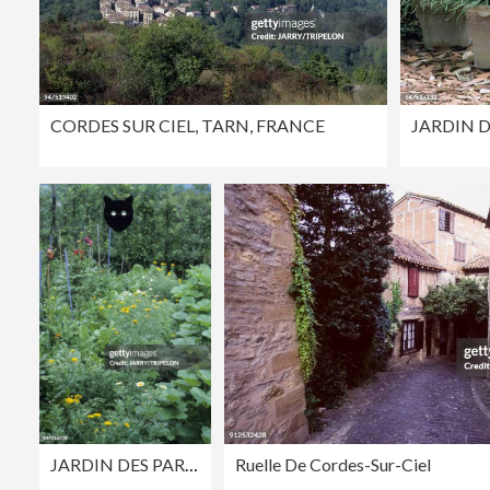
CORDES SUR CIEL, TARN, FRANCE
JARDIN DES PARADIS, CORDES SUR CIEL, TARN, FRANCE
Ruelle De Cordes-Sur-Ciel