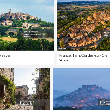
 Heaven
France, Tarn, Cordes-sur-Ciel
Village