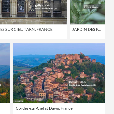
S SUR CIEL, TARN, FRANCE
JARDIN DES PARADIS, CORDES SUR CIEL, TARN, FRANCE
Cordes-sur-Ciel at Dawn, France