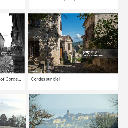
Street of Cordes sur ciel
Cordes sur ciel