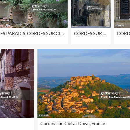
JARDIN DES PARADIS, CORDES SUR CIEL, TARN, FRANCE
CORDES SUR CIEL, TARN, FRANCE
CORDE
Cordes-sur-Ciel at Dawn, France