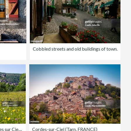
Cobbled streets and old buildings of town.
Cordes sur Ciel, Tarn, France
Cordes-sur-Ciel (Tarn, FRANCE)