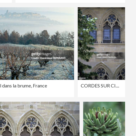
 dans la brume, France
CORDES SUR CIEL, TARN, FRANCE