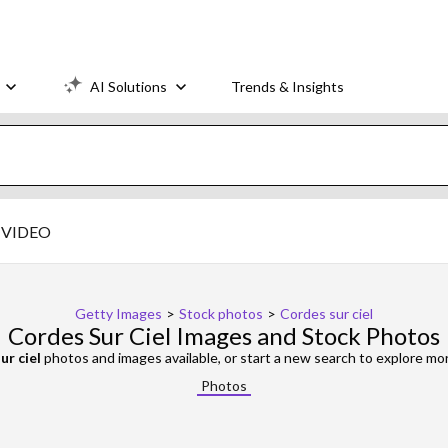
AI Solutions
Trends & Insights
VIDEO
Getty Images
>
Stock photos
>
Cordes sur ciel
Cordes Sur Ciel Images and Stock Photos
ur ciel
photos and images available, or start a new search to explore mo
Photos