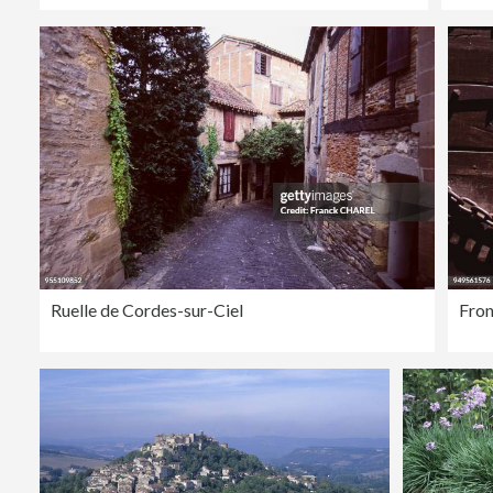
Ruelle de Cordes-sur-Ciel
Fron