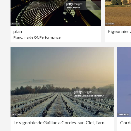
plan
Piano
,
Inside Of
,
Performance
Le vignoble de Gaillac a Cordes-sur-Ciel, Tarn, France, Europe.
Corde