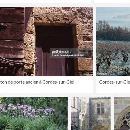
ton de porte ancien à Cordes-sur-Ciel
Cordes-sur-Ciel